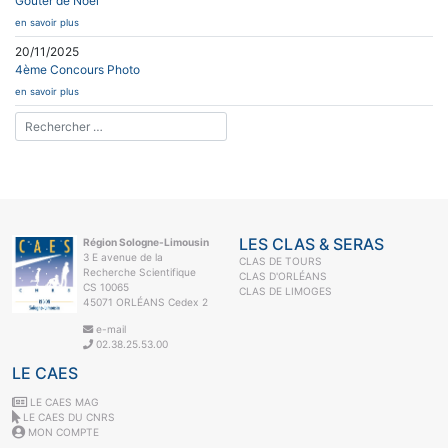
Goûter de Noël
en savoir plus
20/11/2025
4ème Concours Photo
en savoir plus
LES CLAS & SERAS
Région Sologne-Limousin
3 E avenue de la
CLAS DE TOURS
Recherche Scientifique
CLAS D'ORLÉANS
CS 10065
CLAS DE LIMOGES
45071 ORLÉANS Cedex 2
e-mail
02.38.25.53.00
LE CAES
LE CAES MAG
LE CAES DU CNRS
MON COMPTE