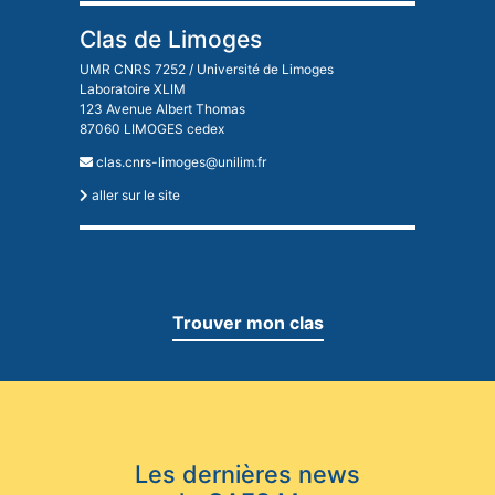
Clas de Limoges
UMR CNRS 7252 / Université de Limoges
Laboratoire XLIM
123 Avenue Albert Thomas
87060 LIMOGES cedex
clas.cnrs-limoges@unilim.fr
aller sur le site
Trouver mon clas
Les dernières news