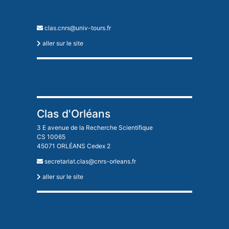
clas.cnrs@univ-tours.fr
aller sur le site
Clas d'Orléans
3 E avenue de la Recherche Scientifique
CS 10065
45071 ORLÉANS Cedex 2
secretariat.clas@cnrs-orleans.fr
aller sur le site