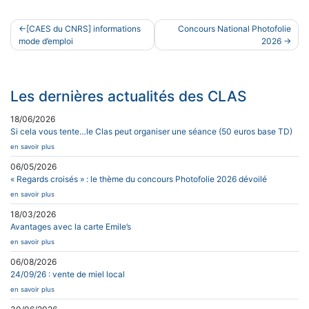
Navigation
[CAES du CNRS] informations
Concours National Photofolie
de
mode d’emploi
2026
l’article
Les dernières actualités des CLAS
18/06/2026
Si cela vous tente…le Clas peut organiser une séance (50 euros base TD)
en savoir plus
06/05/2026
« Regards croisés » : le thème du concours Photofolie 2026 dévoilé
en savoir plus
18/03/2026
Avantages avec la carte Emile’s
en savoir plus
06/08/2026
24/09/26 : vente de miel local
en savoir plus